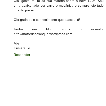
Olá, gostei muito da sua matéria sobre a nova RAM. Sou
uma apaixonada por carro e mecânica e sempre leio tudo
quanto posso.
Obrigada pelo conhecimento que passou lá!
Tenho um blog sobre o assunto.
http://motordearranque.wordpress.com
Abs,
Cris Araujo
Responder