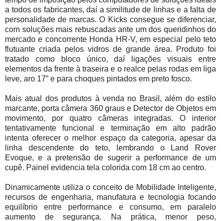
a todos os fabricantes, daí a similitude de linhas e a falta de
personalidade de marcas. O Kicks consegue se diferenciar,
com soluções mais rebuscadas ante um dos queridinhos do
mercado e concorrente Honda HR-V, em especial pelo teto
flutuante criada pelos vidros de grande área. Produto foi
tratado como bloco único, daí ligações visuais entre
elementos da frente à traseira e o realce pelas rodas em liga
leve, aro 17” e para choques pintados em preto fosco.
Mais atual dos produtos à venda no Brasil, além do estilo
marcante, porta câmera 360 graus e Detector de Objetos em
movimento, por quatro câmeras integradas. O interior
tentativamente funcional e terminação em alto padrão
intenta oferecer o melhor espaço da categoria, apesar da
linha descendente do teto, lembrando o Land Rover
Evoque, e a pretensão de sugerir a performance de um
cupê. Painel evidencia tela colorida com 18 cm ao centro.
Dinamicamente utiliza o conceito de Mobilidade Inteligente,
recursos de engenharia, manufatura e tecnologia focando
equilíbrio entre performance e consumo, em paralelo
aumento de segurança. Na prática, menor peso,