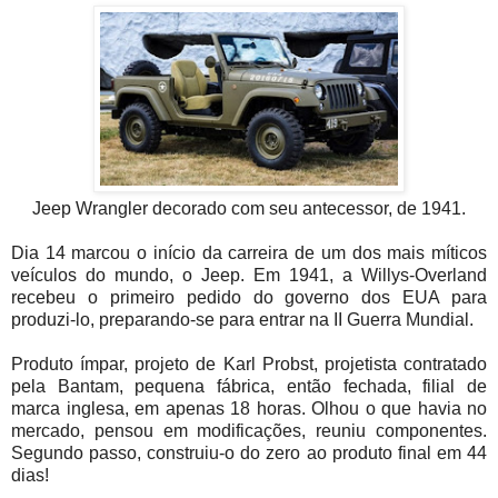
Jeep Wrangler decorado com seu antecessor, de 1941.
Dia 14 marcou o início da carreira de um dos mais míticos
veículos do mundo, o Jeep. Em 1941, a Willys-Overland
recebeu o primeiro pedido do governo dos EUA para
produzi-lo, preparando-se para entrar na II Guerra Mundial.
Produto ímpar, projeto de Karl Probst, projetista contratado
pela Bantam, pequena fábrica, então fechada, filial de
marca inglesa, em apenas 18 horas. Olhou o que havia no
mercado, pensou em modificações, reuniu componentes.
Segundo passo, construiu-o do zero ao produto final em 44
dias!