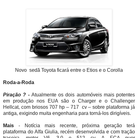
Novo sedã Toyota ficará entre o Etios e o Corolla
Roda-a-Roda
Piração ?
-
Atualmente os dois automóveis mais potentes
em produção nos EUA são o Charger e o Challenger
Hellcat, com briosos 707 hp – 717 cv – sobre plataforma já
antiga, exigindo muita engenharia para torná-los dirigíveis.
Mais
- Notícia mais recente, próxima geração terá
plataforma do Alfa Giulia, recém desenvolvida e com tração
traseira, motor V6, 3,0 e 512 cv. A FCA quer