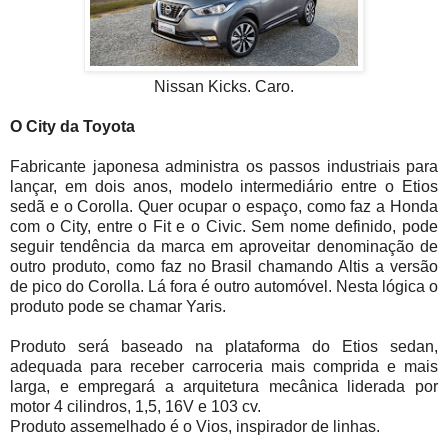
Nissan Kicks. Caro.
O City da Toyota
Fabricante japonesa administra os passos industriais para
lançar, em dois anos, modelo intermediário entre o Etios
sedã e o Corolla. Quer ocupar o espaço, como faz a Honda
com o City, entre o Fit e o Civic. Sem nome definido, pode
seguir tendência da marca em aproveitar denominação de
outro produto, como faz no Brasil chamando Altis a versão
de pico do Corolla. Lá fora é outro automóvel. Nesta lógica o
produto pode se chamar Yaris.
Produto será baseado na plataforma do Etios sedan,
adequada para receber carroceria mais comprida e mais
larga, e empregará a arquitetura mecânica liderada por
motor 4 cilindros, 1,5, 16V e 103 cv.
Produto assemelhado é o Vios, inspirador de linhas.