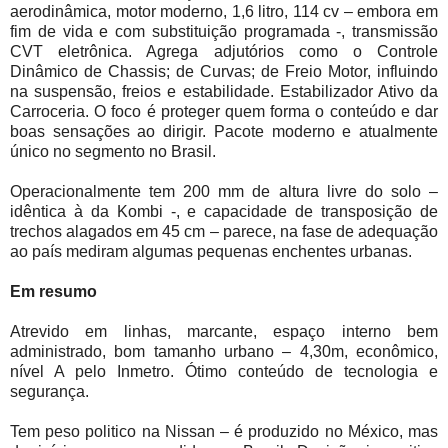
aerodinâmica, motor moderno, 1,6 litro, 114 cv – embora em
fim de vida e com substituição programada -, transmissão
CVT eletrônica. Agrega adjutórios como o Controle
Dinâmico de Chassis; de Curvas; de Freio Motor, influindo
na suspensão, freios e estabilidade. Estabilizador Ativo da
Carroceria. O foco é proteger quem forma o conteúdo e dar
boas sensações ao dirigir. Pacote moderno e atualmente
único no segmento no Brasil.
Operacionalmente tem 200 mm de altura livre do solo –
idêntica à da Kombi -, e capacidade de transposição de
trechos alagados em 45 cm – parece, na fase de adequação
ao país mediram algumas pequenas enchentes urbanas.
Em resumo
Atrevido em linhas, marcante, espaço interno bem
administrado, bom tamanho urbano – 4,30m, econômico,
nível A pelo Inmetro. Ótimo conteúdo de tecnologia e
segurança.
Tem peso politico na Nissan – é produzido no México, mas