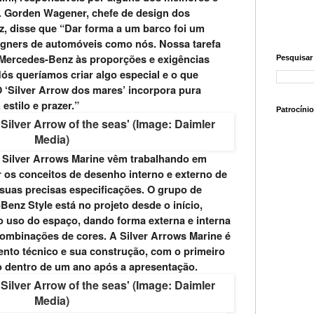
s. Gorden Wagener, chefe de design dos
, disse que “Dar forma a um barco foi um
signers de automóveis como nós. Nossa tarefa
a Mercedes-Benz às proporções e exigências
Pesquisa
ós queríamos criar algo especial e o que
O ‘Silver Arrow dos mares’ incorpora pura
estilo e prazer.”
Patrocínio
 Silver Arrows Marine vêm trabalhando em
 os conceitos de desenho interno e externo de
 suas precisas especificações. O grupo de
Benz Style está no projeto desde o início,
o uso do espaço, dando forma externa e interna
combinações de cores. A Silver Arrows Marine é
nto técnico e sua construção, com o primeiro
o dentro de um ano após a apresentação.