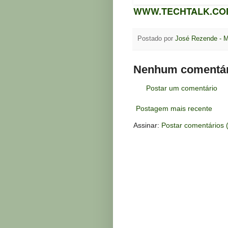
WWW.TECHTALK.CO
Postado por
José Rezende - 
Nenhum comentár
Postar um comentário
Postagem mais recente
Assinar:
Postar comentários 