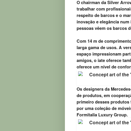
O chairman da Silver Arro
trabalhar com profissiona
respeito de barcos e o ma
inovação e elegância num 
pessoas vêem os barcos de
Com 14 m de comprimento,
larga gama de usos. A vers
espaço impressionam parti
amigos, o iate oferece t
oferece um nível de confo
Os designers da Mercedes
de produtos, em cooperaç
primeiro desses produtos 
por uma coleção de móveis
Formitalia Luxury Group.