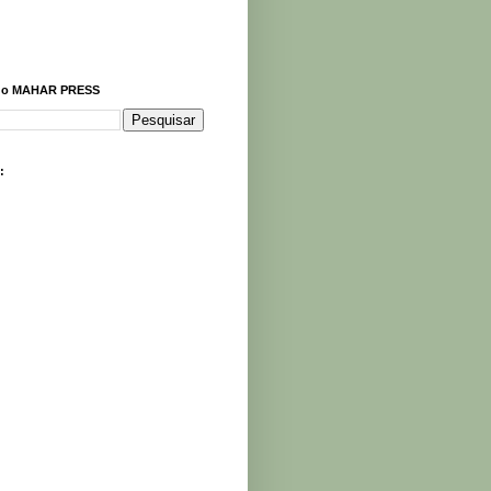
r o MAHAR PRESS
: