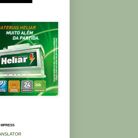
 MPRESS
ANSLATOR