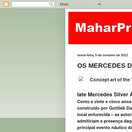
sexta-feira, 5 de outubro de 2012
OS MERCEDES D
Iate Mercedes Silver 
Cento e vinte e cinco ano
construído por Gottlieb Da
local enfurecida – as auto
admitiriam a presença daq
principal evento náutico 